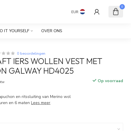
0
EUR
O IT YOURSELF
OVER ONS
0 beoordelingen
FT IERS WOLLEN VEST MET
N GALWAY HD4025
Op voorraad
 btw
apuchon en ritssluiting van Merino wol
leuren en 6 maten
Lees meer
.