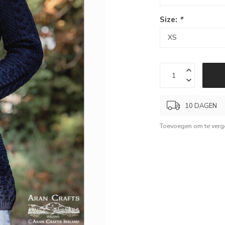
Size:
*
10 DAGEN
Toevoegen om te verge