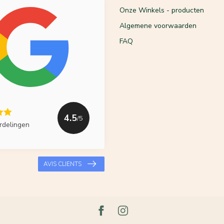
Onze Winkels - producten
Algemene voorwaarden
FAQ
4.5
/5
rdelingen
AVIS CLIENTS