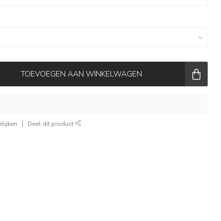
TOEVOEGEN AAN WINKELWAGEN
lijken
Deel dit product