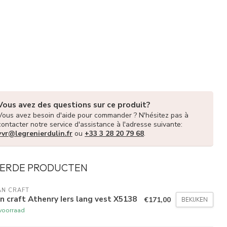
Vous avez des questions sur ce produit?
Vous avez besoin d'aide pour commander ? N'hésitez pas à
contacter notre service d'assistance à l'adresse suivante:
vvr@legrenierdulin.fr
ou
+33 3 28 20 79 68
.
ERDE PRODUCTEN
AN CRAFT
n craft Athenry Iers lang vest X5138
€171,00
BEKIJKEN
voorraad