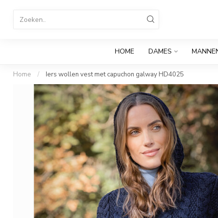
HOME
DAMES
MANNE
Home
/
Iers wollen vest met capuchon galway HD4025