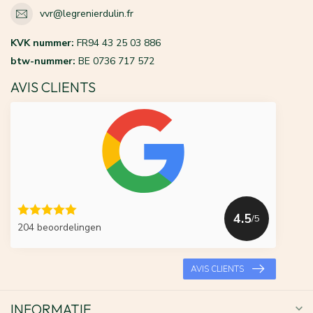
vvr@legrenierdulin.fr
KVK nummer:
FR94 43 25 03 886
btw-nummer:
BE 0736 717 572
AVIS CLIENTS
4.5
/5
204 beoordelingen
AVIS CLIENTS
INFORMATIE