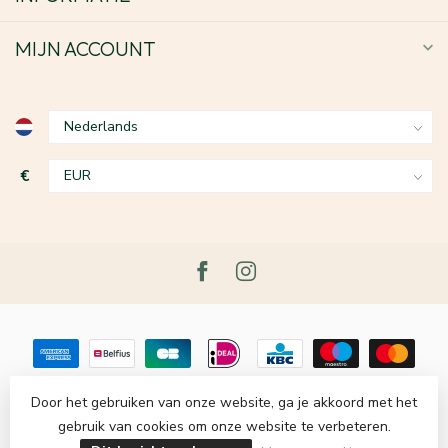
MIJN ACCOUNT
€
Door het gebruiken van onze website, ga je akkoord met het
gebruik van cookies om onze website te verbeteren.
© Copyright 2026 Le Grenier du Lin
- Powered by
Lightspeed
-