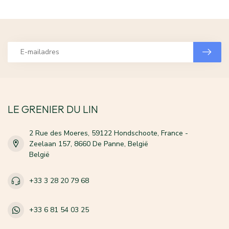
LE GRENIER DU LIN
2 Rue des Moeres, 59122 Hondschoote, France -
Zeelaan 157, 8660 De Panne, België
België
+33 3 28 20 79 68
+33 6 81 54 03 25