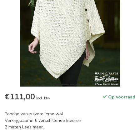
€111,00
Op voorraad
Incl. btw
Poncho van zuivere Ierse wol
Verkrijgbaar in 5 verschillende kleuren
2 maten
Lees meer
.