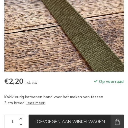
€2,20
Op voorraad
Incl. btw
Kakikleurig katoenen band voor het maken van tassen
3 cm breed
Lees meer
.
TOEVOEGEN AAN WINKELWAGEN