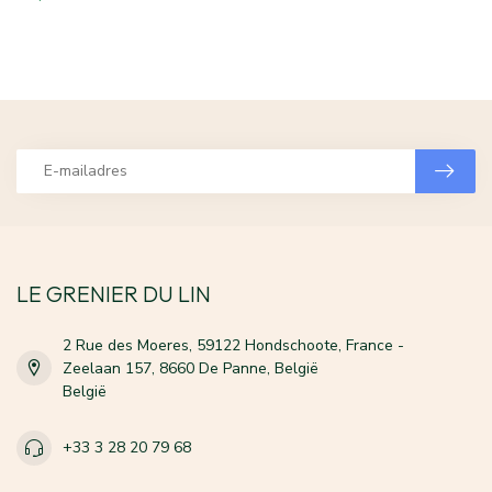
LE GRENIER DU LIN
2 Rue des Moeres, 59122 Hondschoote, France -
Zeelaan 157, 8660 De Panne, België
België
+33 3 28 20 79 68