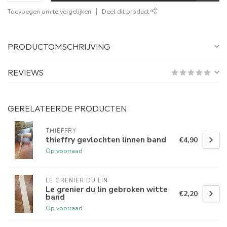
Toevoegen om te vergelijken
Deel dit product
PRODUCTOMSCHRIJVING
REVIEWS
GERELATEERDE PRODUCTEN
THIEFFRY
thieffry gevlochten linnen band
€4,90
Op voorraad
LE GRENIER DU LIN
Le grenier du lin gebroken witte
€2,20
band
Op voorraad