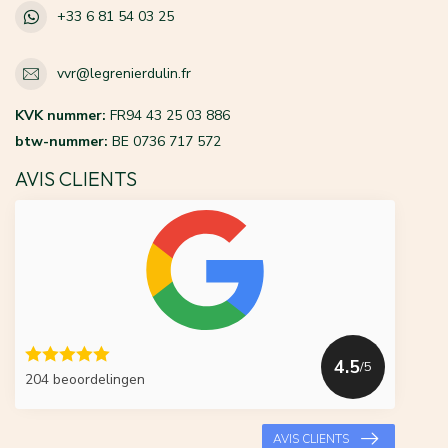
+33 6 81 54 03 25
vvr@legrenierdulin.fr
KVK nummer:
FR94 43 25 03 886
btw-nummer:
BE 0736 717 572
AVIS CLIENTS
4.5
/5
204 beoordelingen
AVIS CLIENTS