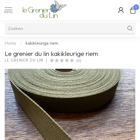
0
MENU
Home
/
kakikleurige riem
Le grenier du lin kakikleurige riem
(0)
LE GRENIER DU LIN