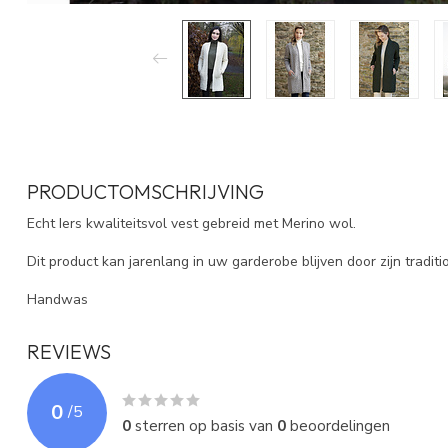
PRODUCTOMSCHRIJVING
Echt Iers kwaliteitsvol vest gebreid met Merino wol.
Dit product kan jarenlang in uw garderobe blijven door zijn traditio
Handwas
REVIEWS
0
/
5
0
sterren op basis van
0
beoordelingen