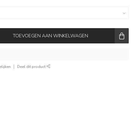
TOEVOEGEN AAN WINKELWAGEN
lijken
Deel dit product