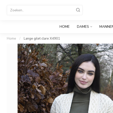
HOME
DAMES
MANNE
Home
/
Lange gilet clare X4901