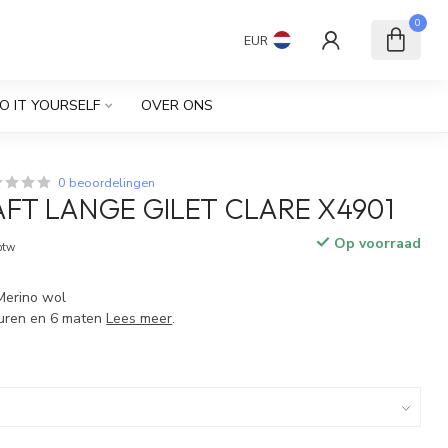
0
EUR
O IT YOURSELF
OVER ONS
0 beoordelingen
FT LANGE GILET CLARE X4901
Op voorraad
 btw
 Merino wol
leuren en 6 maten
Lees meer
.