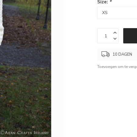
Size:
*
10 DAGEN
Toevoegen om te verge