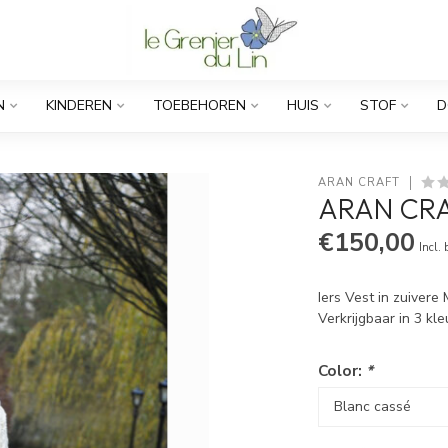
N
KINDEREN
TOEBEHOREN
HUIS
STOF
D
ARAN CRAFT
ARAN CRA
€150,00
Incl.
Iers Vest in zuivere
Verkrijgbaar in 3 k
Color:
*