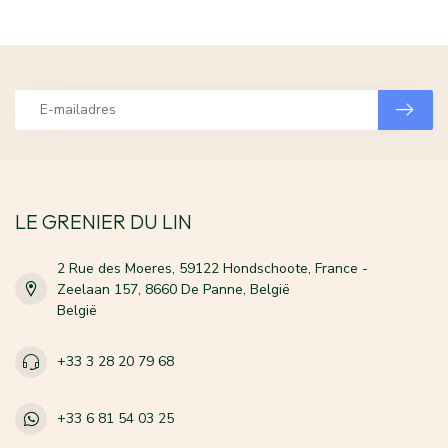
LE GRENIER DU LIN
2 Rue des Moeres, 59122 Hondschoote, France -
Zeelaan 157, 8660 De Panne, België
België
+33 3 28 20 79 68
+33 6 81 54 03 25