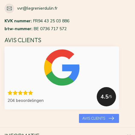
vvr@legrenierdulin.fr
KVK nummer:
FR94 43 25 03 886
btw-nummer:
BE 0736 717 572
AVIS CLIENTS
4.5
/5
204 beoordelingen
AVIS CLIENTS