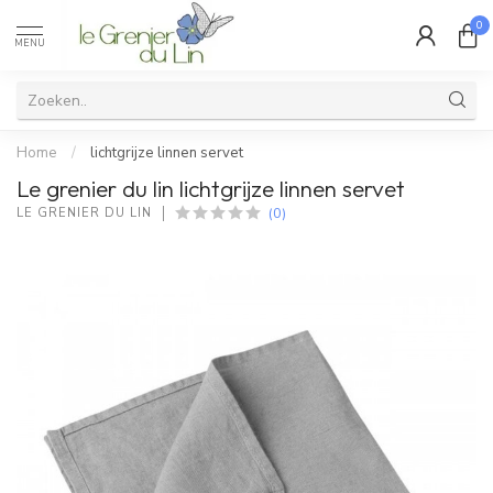
0
MENU
Home
/
lichtgrijze linnen servet
Le grenier du lin lichtgrijze linnen servet
(0)
LE GRENIER DU LIN