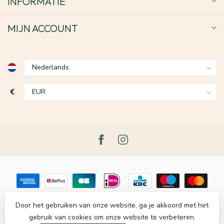
INFORMATIE
MIJN ACCOUNT
€
Door het gebruiken van onze website, ga je akkoord met het
gebruik van cookies om onze website te verbeteren.
© Copyright 2026 Le Grenier du Lin
- Powered by
Lightspeed
-