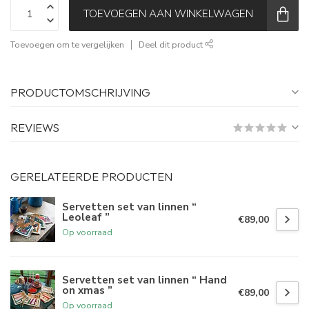
TOEVOEGEN AAN WINKELWAGEN
Toevoegen om te vergelijken
Deel dit product
PRODUCTOMSCHRIJVING
REVIEWS
GERELATEERDE PRODUCTEN
Servetten set van linnen “
Leoleaf ”
€89,00
Op voorraad
Servetten set van linnen “ Hand
on xmas ”
€89,00
Op voorraad