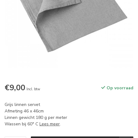
€9,00
Op voorraad
Incl. btw
Grijs linnen servet
Afmeting 46 x 46cm
Linnen gewicht 180 g per meter
Wassen bij 60° C
Lees meer
.