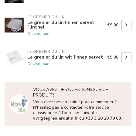
LE GRENIER DU LIN
Le grenier du lin linnen servet
€9,00
"linthal
Op voorraad
LE GRENIER DU LIN
Le grenier du lin wit linnen servet
€9,00
Op voorraad
VOUS AVEZ DES QUESTIONS SUR CE
PRODUIT?
Vous avez besoin d'aide pour commander ?
N'hésitez pas à contacter notre service
d'assistance à l'adresse suivante:
vvr@legrenierdulin.fr
ou
+33 3 28 20 79 68
.