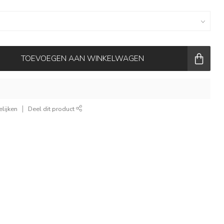
TOEVOEGEN AAN WINKELWAGEN
lijken
Deel dit product