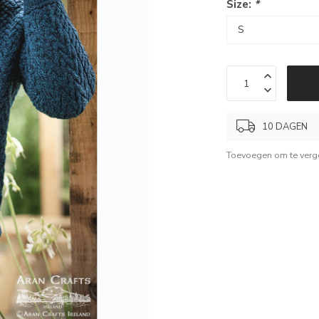
Size:
*
10 DAGEN
Toevoegen om te verge