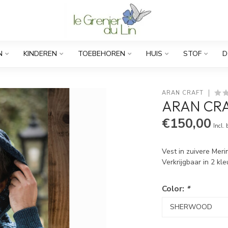
N
KINDEREN
TOEBEHOREN
HUIS
STOF
D
ARAN CRAFT
ARAN CRA
€150,00
Incl.
Vest in zuivere Mer
Verkrijgbaar in 2 kl
Color:
*