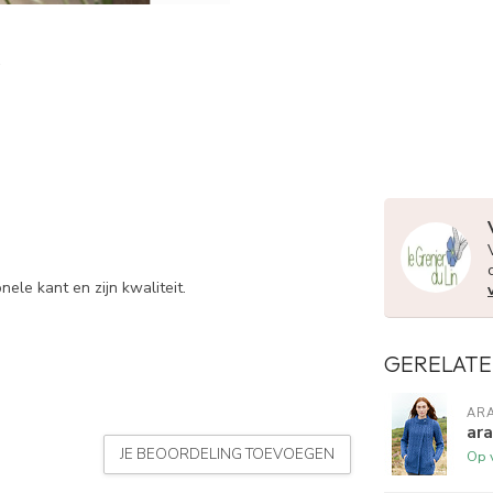
nele kant en zijn kwaliteit.
GERELATE
AR
ara
JE BEOORDELING TOEVOEGEN
Op 