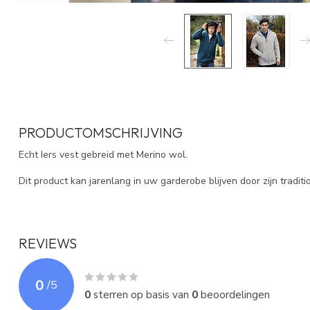
PRODUCTOMSCHRIJVING
Echt Iers vest gebreid met Merino wol.
Dit product kan jarenlang in uw garderobe blijven door zijn traditio
REVIEWS
0
/
5
0
sterren op basis van
0
beoordelingen