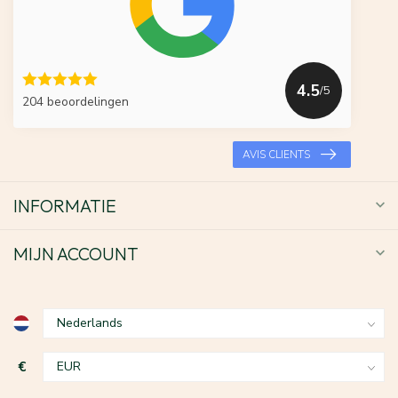
4.5
/5
204 beoordelingen
AVIS CLIENTS
INFORMATIE
MIJN ACCOUNT
€