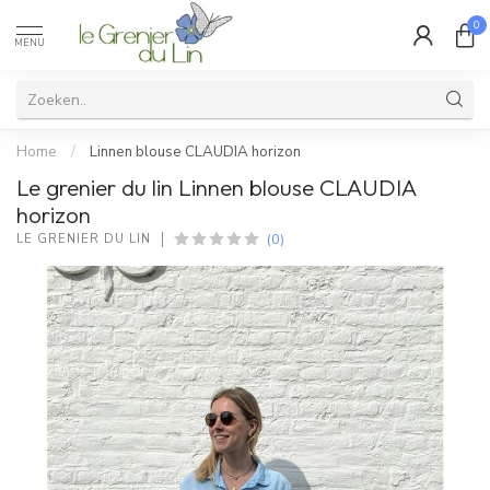
0
MENU
Home
/
Linnen blouse CLAUDIA horizon
Le grenier du lin Linnen blouse CLAUDIA
horizon
(0)
LE GRENIER DU LIN