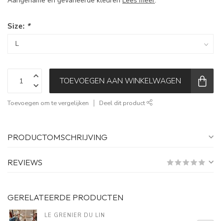
Aangename en gevarieerde kleuren
Lees meer
.
Size:
*
TOEVOEGEN AAN WINKELWAGEN
Toevoegen om te vergelijken
Deel dit product
PRODUCTOMSCHRIJVING
REVIEWS
GERELATEERDE PRODUCTEN
LE GRENIER DU LIN