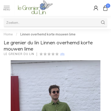
0
MENU
Home
/
Linnen overhemd korte mouwen lime
Le grenier du lin Linnen overhemd korte
mouwen lime
(0)
LE GRENIER DU LIN