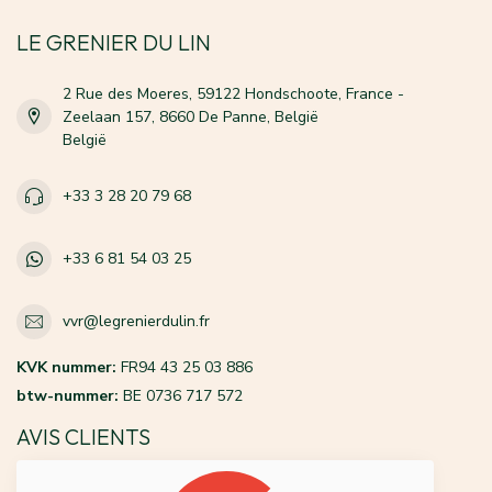
LE GRENIER DU LIN
2 Rue des Moeres, 59122 Hondschoote, France -
Zeelaan 157, 8660 De Panne, België
België
+33 3 28 20 79 68
+33 6 81 54 03 25
vvr@legrenierdulin.fr
KVK nummer:
FR94 43 25 03 886
btw-nummer:
BE 0736 717 572
AVIS CLIENTS