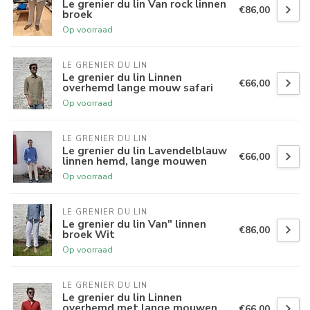
Le grenier du lin Van rock linnen
€86,00
broek
Op voorraad
LE GRENIER DU LIN
Le grenier du lin Linnen
€66,00
overhemd lange mouw safari
Op voorraad
LE GRENIER DU LIN
Le grenier du lin Lavendelblauw
€66,00
linnen hemd, lange mouwen
Op voorraad
LE GRENIER DU LIN
Le grenier du lin Van" linnen
€86,00
broek Wit
Op voorraad
LE GRENIER DU LIN
Le grenier du lin Linnen
overhemd met lange mouwen
€66,00