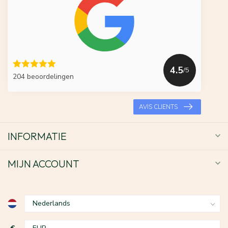
4.5
/5
204 beoordelingen
AVIS CLIENTS
INFORMATIE
MIJN ACCOUNT