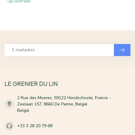
Op voorraad
LE GRENIER DU LIN
2 Rue des Moeres, 59122 Hondschoote, France -
Zeelaan 157, 8660 De Panne, België
België
+33 3 28 20 79 68