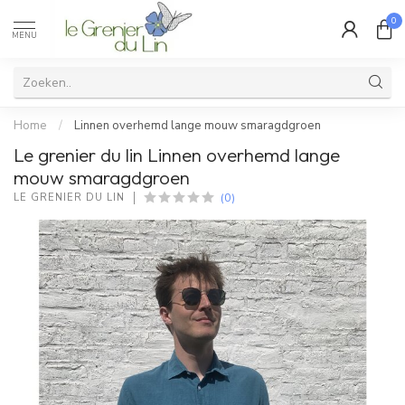
0
MENU
Home
/
Linnen overhemd lange mouw smaragdgroen
Le grenier du lin Linnen overhemd lange
mouw smaragdgroen
(0)
LE GRENIER DU LIN