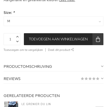
Aangename en gevarieerde kleuren
Lees meer
.
Size:
*
TOEVOEGEN AAN WINKELWAGEN
Toevoegen om te vergelijken
Deel dit product
PRODUCTOMSCHRIJVING
REVIEWS
GERELATEERDE PRODUCTEN
LE GRENIER DU LIN