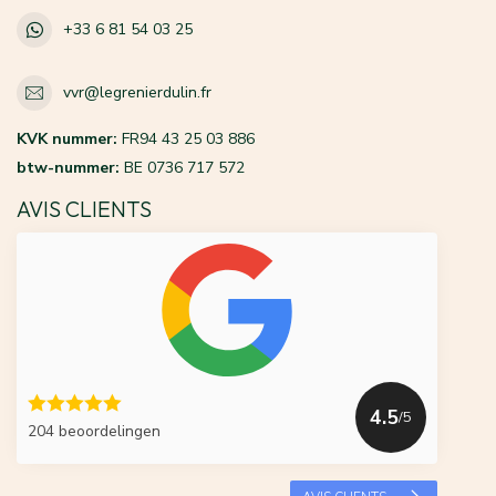
+33 6 81 54 03 25
vvr@legrenierdulin.fr
KVK nummer:
FR94 43 25 03 886
btw-nummer:
BE 0736 717 572
AVIS CLIENTS
4.5
/5
204 beoordelingen