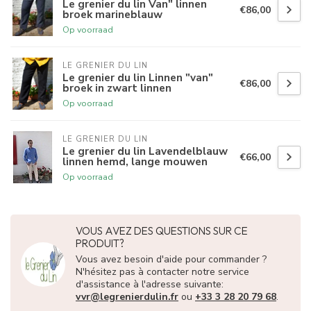
Le grenier du lin Van" linnen
€86,00
broek marineblauw
Op voorraad
LE GRENIER DU LIN
Le grenier du lin Linnen "van"
€86,00
broek in zwart linnen
Op voorraad
LE GRENIER DU LIN
Le grenier du lin Lavendelblauw
€66,00
linnen hemd, lange mouwen
Op voorraad
VOUS AVEZ DES QUESTIONS SUR CE
PRODUIT?
Vous avez besoin d'aide pour commander ?
N'hésitez pas à contacter notre service
d'assistance à l'adresse suivante:
vvr@legrenierdulin.fr
ou
+33 3 28 20 79 68
.