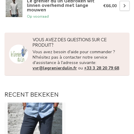
Le grenier du lin Gebroken wit
linnen overhemd met lange
€66,00
mouwen
Op voorraad
VOUS AVEZ DES QUESTIONS SUR CE
PRODUIT?
Vous avez besoin d'aide pour commander ?
N'hésitez pas à contacter notre service
d'assistance à l'adresse suivante:
vvr@legrenierdulin.fr
ou
+33 3 28 20 79 68
.
RECENT BEKEKEN