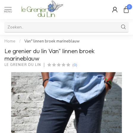
0
MENU
Home
/
Van" linnen broek marineblauw
Le grenier du lin Van" linnen broek
marineblauw
(0)
LE GRENIER DU LIN