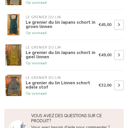
Op voorraad
LE GRENIER DU LIN
Le grenier du lin Japans schort in
€45,00
groen linnen
Op voorraad
LE GRENIER DU LIN
Le grenier du lin Japans schort in
€49,00
geel linnen
Op voorraad
LE GRENIER DU LIN
Le grenier du lin Linnen schort
€32,00
edele stof
Op voorraad
VOUS AVEZ DES QUESTIONS SUR CE
PRODUIT?
Vous avez besoin d'aide pour commander ?