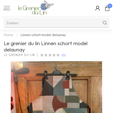
0
MENU
Home
/
Linnen schort model delaunay
Le grenier du lin Linnen schort model
delaunay
(0)
LE GRENIER DU LIN