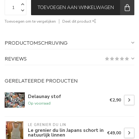
TOEVOEGEN AAN WINKELWAGEN
Toevoegen om te vergelijken
Deel dit product
PRODUCTOMSCHRIJVING
REVIEWS
GERELATEERDE PRODUCTEN
Delaunay stof
€2,90
Op voorraad
LE GRENIER DU LIN
Le grenier du lin Japans schort in
€49,00
natuurlijk linnen