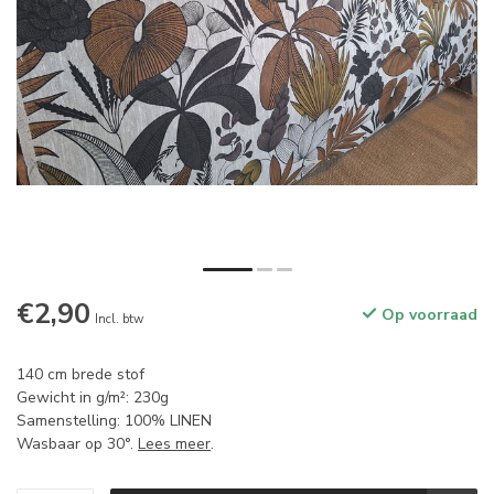
€2,90
Op voorraad
Incl. btw
140 cm brede stof
Gewicht in g/m²: 230g
Samenstelling: 100% LINEN
Wasbaar op 30°.
Lees meer
.