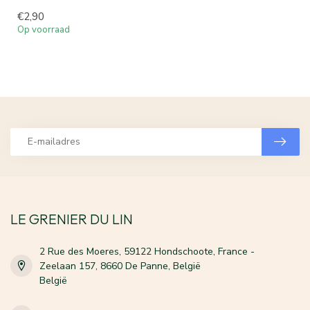
€2,90
Op voorraad
LE GRENIER DU LIN
2 Rue des Moeres, 59122 Hondschoote, France -
Zeelaan 157, 8660 De Panne, België
België