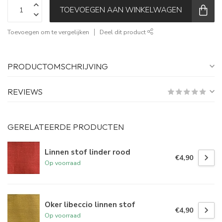
TOEVOEGEN AAN WINKELWAGEN
Toevoegen om te vergelijken
Deel dit product
PRODUCTOMSCHRIJVING
REVIEWS
GERELATEERDE PRODUCTEN
Linnen stof linder rood
€4,90
Op voorraad
Oker libeccio linnen stof
€4,90
Op voorraad