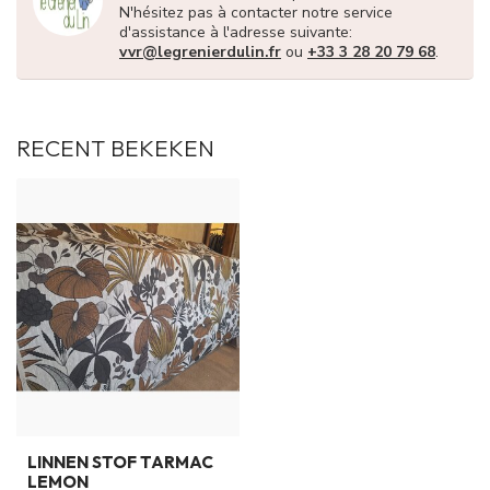
N'hésitez pas à contacter notre service
d'assistance à l'adresse suivante:
vvr@legrenierdulin.fr
ou
+33 3 28 20 79 68
.
RECENT BEKEKEN
LINNEN STOF TARMAC
LEMON