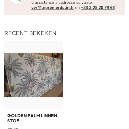
d'assistance à l'adresse suivante:
vvr@legrenierdulin.fr
ou
+33 3 28 20 79 68
.
RECENT BEKEKEN
GOLDEN PALM LINNEN
STOF