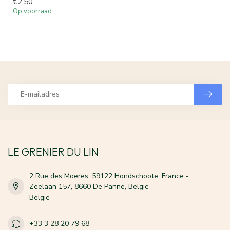
€2,50
Op voorraad
LE GRENIER DU LIN
2 Rue des Moeres, 59122 Hondschoote, France -
Zeelaan 157, 8660 De Panne, België
België
+33 3 28 20 79 68