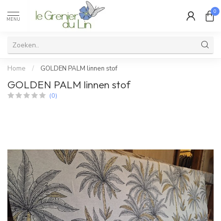
0
MENU
Home
/
GOLDEN PALM linnen stof
GOLDEN PALM linnen stof
(0)