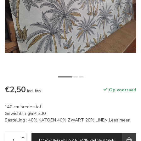
€2,50
Op voorraad
Incl. btw
140 cm brede stof
Gewicht in g/m²: 230
Sastelling : 40% KATOEN 40% ZWART 20% LINEN
Lees meer
.
TOEVOEGEN AAN WINKELWAGEN