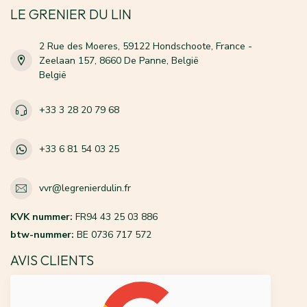
LE GRENIER DU LIN
2 Rue des Moeres, 59122 Hondschoote, France -
Zeelaan 157, 8660 De Panne, België
België
+33 3 28 20 79 68
+33 6 81 54 03 25
vvr@legrenierdulin.fr
KVK nummer:
FR94 43 25 03 886
btw-nummer:
BE 0736 717 572
AVIS CLIENTS