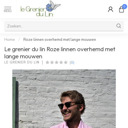
0
MENU
Home
/
Roze linnen overhemd met lange mouwen
Le grenier du lin Roze linnen overhemd met
lange mouwen
(0)
LE GRENIER DU LIN