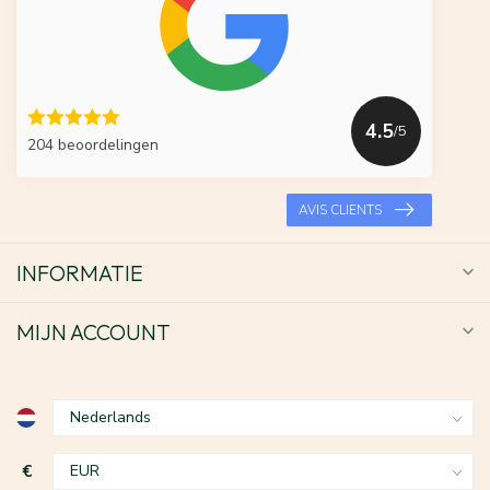
4.5
/5
204 beoordelingen
AVIS CLIENTS
INFORMATIE
MIJN ACCOUNT
€