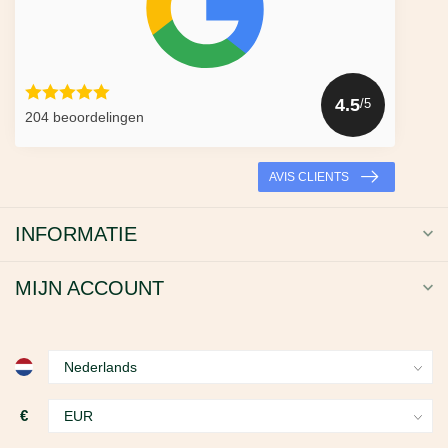
4.5
/5
204 beoordelingen
AVIS CLIENTS
INFORMATIE
MIJN ACCOUNT
€