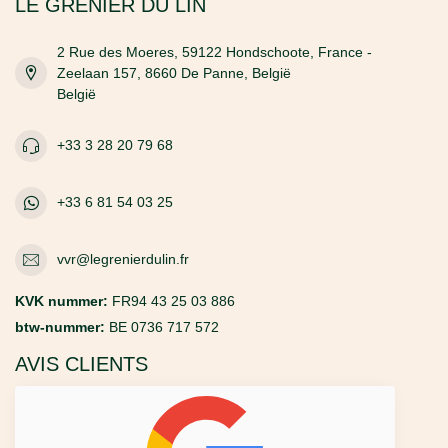
LE GRENIER DU LIN
2 Rue des Moeres, 59122 Hondschoote, France -
Zeelaan 157, 8660 De Panne, België
België
+33 3 28 20 79 68
+33 6 81 54 03 25
vvr@legrenierdulin.fr
KVK nummer:
FR94 43 25 03 886
btw-nummer:
BE 0736 717 572
AVIS CLIENTS