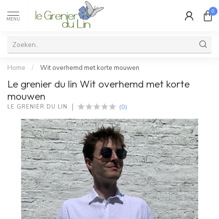
0
MENU
Home
/
Wit overhemd met korte mouwen
Le grenier du lin Wit overhemd met korte
mouwen
(0)
LE GRENIER DU LIN