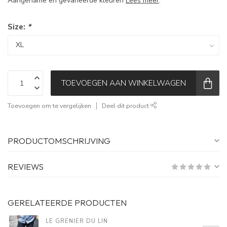
Aangename en gevarieerde kleuren
Lees meer
.
Size:
*
TOEVOEGEN AAN WINKELWAGEN
Toevoegen om te vergelijken
Deel dit product
PRODUCTOMSCHRIJVING
REVIEWS
GERELATEERDE PRODUCTEN
LE GRENIER DU LIN