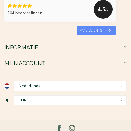
4.5
/5
204 beoordelingen
AVIS CLIENTS
INFORMATIE
MIJN ACCOUNT
€