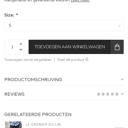
Aangename en gevarieerde kleuren
Lees meer
.
Size:
*
TOEVOEGEN AAN WINKELWAGEN
Toevoegen om te vergelijken
Deel dit product
PRODUCTOMSCHRIJVING
REVIEWS
GERELATEERDE PRODUCTEN
LE GRENIER DU LIN