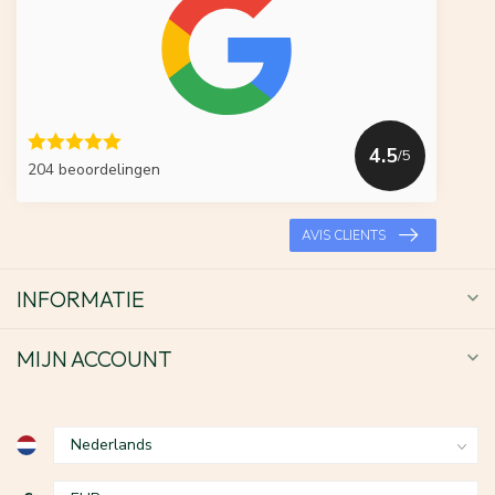
4.5
/5
204 beoordelingen
AVIS CLIENTS
INFORMATIE
MIJN ACCOUNT