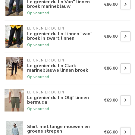
Le grenier du lin Van" linnen
€86,00
broek marineblauw
Op voorraad
LE GRENIER DU LIN
Le grenier du lin Linnen "van"
€86,00
broek in zwart linnen
Op voorraad
LE GRENIER DU LIN
Le grenier du lin Clark
€86,00
marineblauwe linnen broek
Op voorraad
LE GRENIER DU LIN
Le grenier du lin Olijf linnen
€69,00
bermuda
Op voorraad
Shirt met lange mouwen en
groene strepen
€66,00