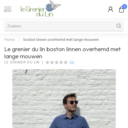
0
MENU
Home
/
boston linnen overhemd met lange mouwen
Le grenier du lin boston linnen overhemd met
lange mouwen
(0)
LE GRENIER DU LIN