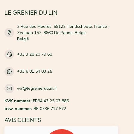
LE GRENIER DU LIN
2 Rue des Moeres, 59122 Hondschoote, France -
Zeelaan 157, 8660 De Panne, België
België
+33 3 28 20 79 68
+33 6 81 54 03 25
vvr@legrenierdulin.fr
KVK nummer:
FR94 43 25 03 886
btw-nummer:
BE 0736 717 572
AVIS CLIENTS