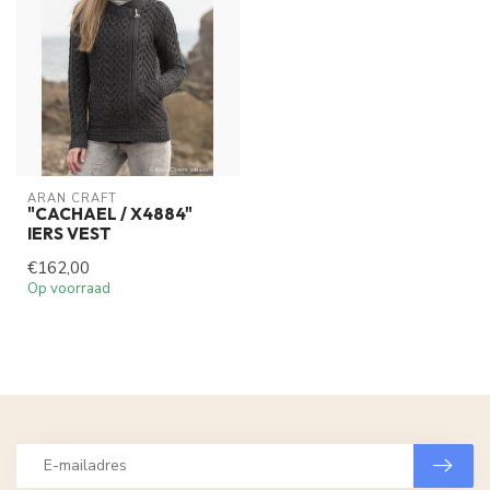
ARAN CRAFT
"CACHAEL / X4884"
IERS VEST
€162,00
Op voorraad