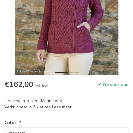
€162,00
Op voorraad
Incl. btw
Iers vest in zuivere Merino wol
Verkrijgbaar in 3 kleuren
Lees meer
.
Color:
*