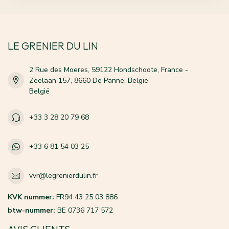
LE GRENIER DU LIN
2 Rue des Moeres, 59122 Hondschoote, France -
Zeelaan 157, 8660 De Panne, België
België
+33 3 28 20 79 68
+33 6 81 54 03 25
vvr@legrenierdulin.fr
KVK nummer:
FR94 43 25 03 886
btw-nummer:
BE 0736 717 572