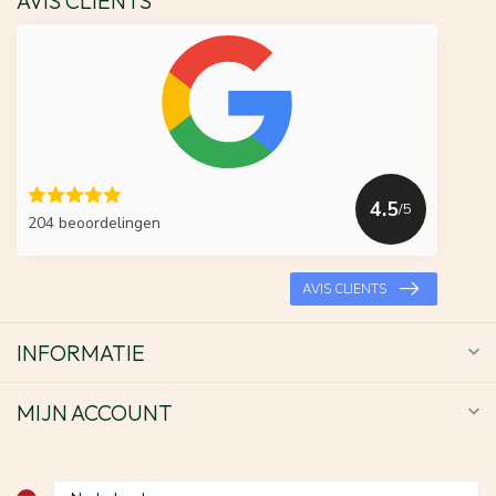
AVIS CLIENTS
4.5
/5
204 beoordelingen
AVIS CLIENTS
INFORMATIE
MIJN ACCOUNT