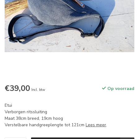
€39,00
Op voorraad
Incl. btw
Etui
Verborgen ritssluiting
Maat 38cm breed, 19cm hoog
Verstelbare handgreeplengte tot 121cm
Lees meer
.