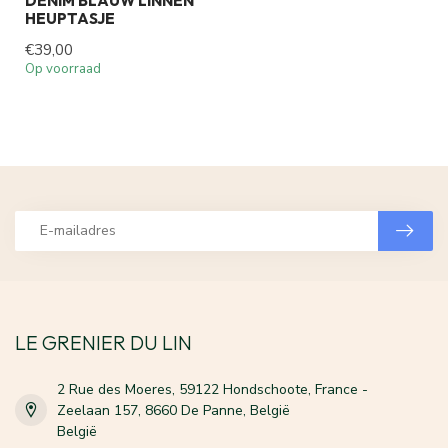
DENIM BLAUW LINNEN
HEUPTASJE
€39,00
Op voorraad
LE GRENIER DU LIN
2 Rue des Moeres, 59122 Hondschoote, France -
Zeelaan 157, 8660 De Panne, België
België