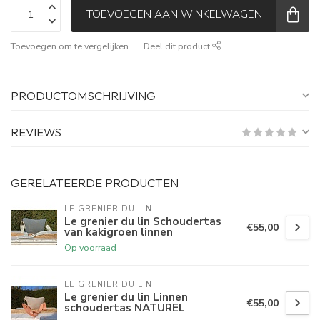
TOEVOEGEN AAN WINKELWAGEN
Toevoegen om te vergelijken
Deel dit product
PRODUCTOMSCHRIJVING
REVIEWS
GERELATEERDE PRODUCTEN
LE GRENIER DU LIN
Le grenier du lin Schoudertas
€55,00
van kakigroen linnen
Op voorraad
LE GRENIER DU LIN
Le grenier du lin Linnen
€55,00
schoudertas NATUREL