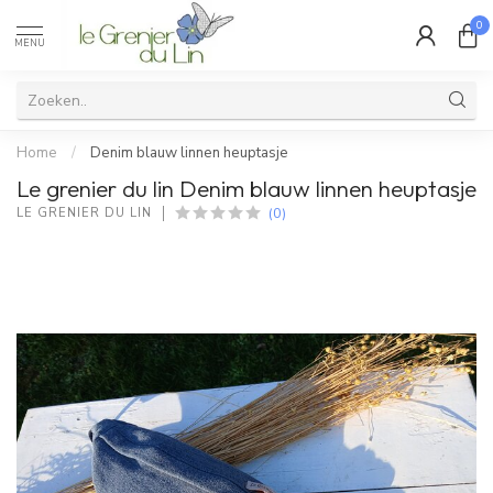
0
MENU
Home
/
Denim blauw linnen heuptasje
Le grenier du lin Denim blauw linnen heuptasje
(0)
LE GRENIER DU LIN