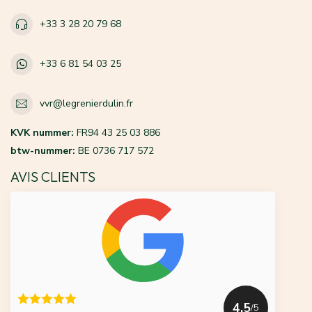
+33 3 28 20 79 68
+33 6 81 54 03 25
vvr@legrenierdulin.fr
KVK nummer:
FR94 43 25 03 886
btw-nummer:
BE 0736 717 572
AVIS CLIENTS
4.5
/5