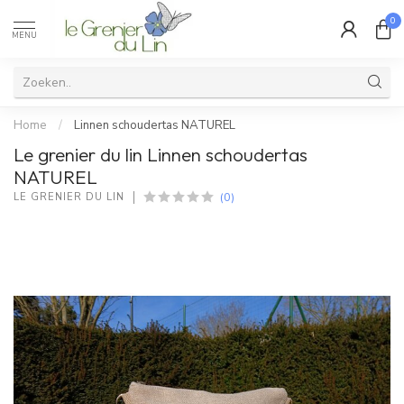
0
MENU
Home
/
Linnen schoudertas NATUREL
Le grenier du lin Linnen schoudertas
NATUREL
(0)
LE GRENIER DU LIN