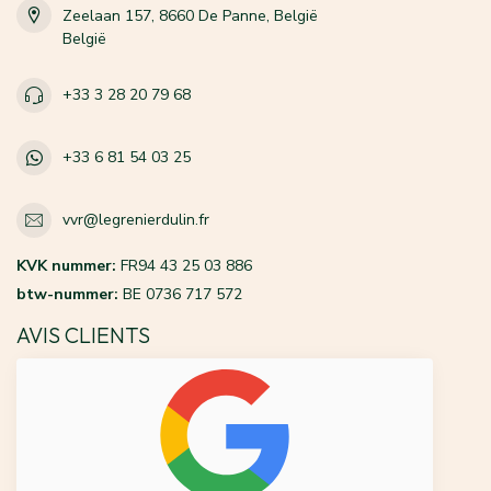
Zeelaan 157, 8660 De Panne, België
België
+33 3 28 20 79 68
+33 6 81 54 03 25
vvr@legrenierdulin.fr
KVK nummer:
FR94 43 25 03 886
btw-nummer:
BE 0736 717 572
AVIS CLIENTS