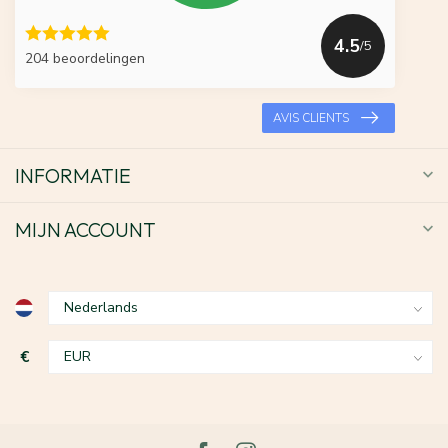
4.5
/5
204 beoordelingen
AVIS CLIENTS
INFORMATIE
MIJN ACCOUNT
€