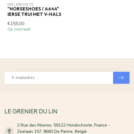
IRELANDSEYE
"HORSESHOES / A644"
IERSE TRUI MET V-HALS
€155,00
Op voorraad
LE GRENIER DU LIN
2 Rue des Moeres, 59122 Hondschoote, France -
Zeelaan 157, 8660 De Panne, België