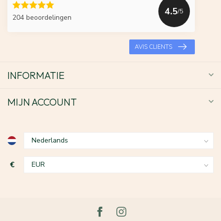
4.5
/5
204 beoordelingen
AVIS CLIENTS
INFORMATIE
MIJN ACCOUNT
€