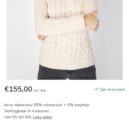
€155,00
Op voorraad
Incl. btw
Ierse damestrui 95% scheerwol + 5% kasjmier
Verkrijgbaar in 4 kleuren
van XS tot XXL
Lees meer
.