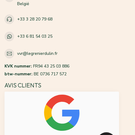
België
+33 3 28 20 79 68
+33 6 81 54 03 25
vvr@legrenierdulin.fr
KVK nummer:
FR94 43 25 03 886
btw-nummer:
BE 0736 717 572
AVIS CLIENTS