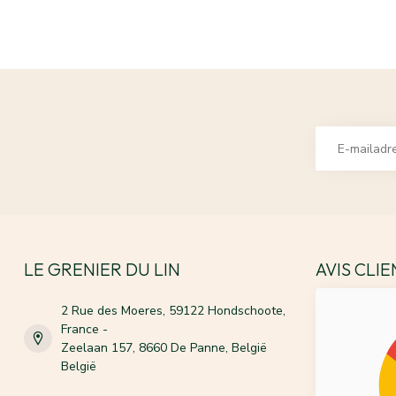
LE GRENIER DU LIN
AVIS CLI
2 Rue des Moeres, 59122 Hondschoote,
France -
Zeelaan 157, 8660 De Panne, België
België