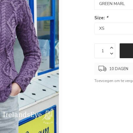
Size:
*
10 DAGEN
Toevoegen om te verge