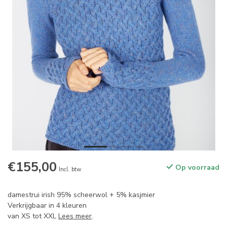
€155,00
Op voorraad
Incl. btw
damestrui irish 95% scheerwol + 5% kasjmier
Verkrijgbaar in 4 kleuren
van XS tot XXL
Lees meer
.