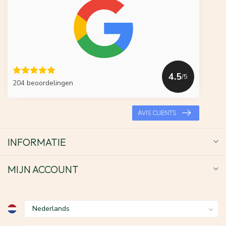
4.5
/5
204 beoordelingen
AVIS CLIENTS
INFORMATIE
MIJN ACCOUNT