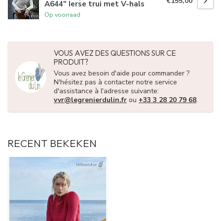
€155,00
A644" Ierse trui met V-hals
Op voorraad
VOUS AVEZ DES QUESTIONS SUR CE
PRODUIT?
Vous avez besoin d'aide pour commander ?
N'hésitez pas à contacter notre service
d'assistance à l'adresse suivante:
vvr@legrenierdulin.fr
ou
+33 3 28 20 79 68
.
RECENT BEKEKEN