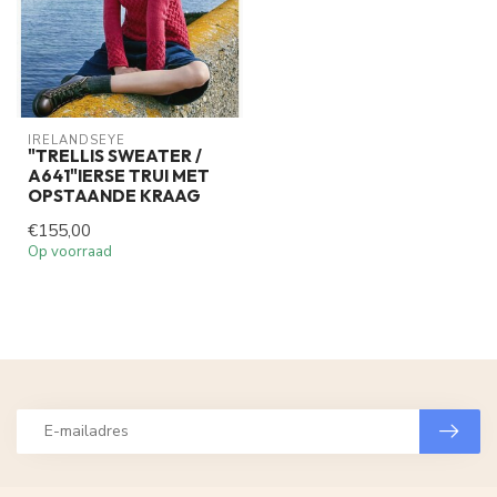
IRELANDSEYE
"TRELLIS SWEATER /
A641"IERSE TRUI MET
OPSTAANDE KRAAG
€155,00
Op voorraad