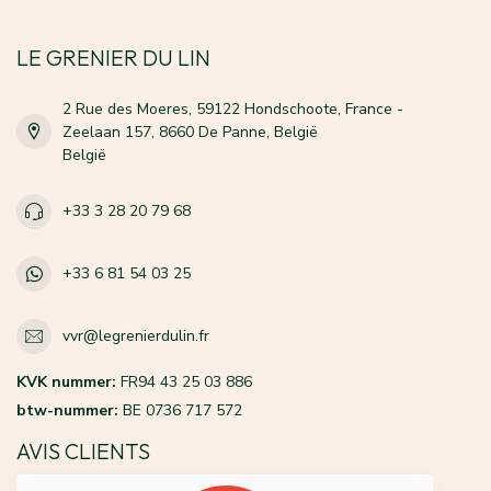
LE GRENIER DU LIN
2 Rue des Moeres, 59122 Hondschoote, France -
Zeelaan 157, 8660 De Panne, België
België
+33 3 28 20 79 68
+33 6 81 54 03 25
vvr@legrenierdulin.fr
KVK nummer:
FR94 43 25 03 886
btw-nummer:
BE 0736 717 572
AVIS CLIENTS