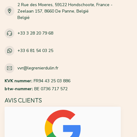
2 Rue des Moeres, 59122 Hondschoote, France -
Zeelaan 157, 8660 De Panne, België
België
+33 3 28 20 79 68
+33 6 81 54 03 25
vvr@legrenierdulin.fr
KVK nummer:
FR94 43 25 03 886
btw-nummer:
BE 0736 717 572
AVIS CLIENTS