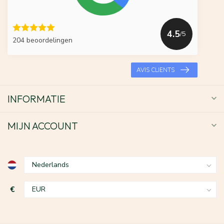
4.5
/5
204 beoordelingen
AVIS CLIENTS
INFORMATIE
MIJN ACCOUNT
€