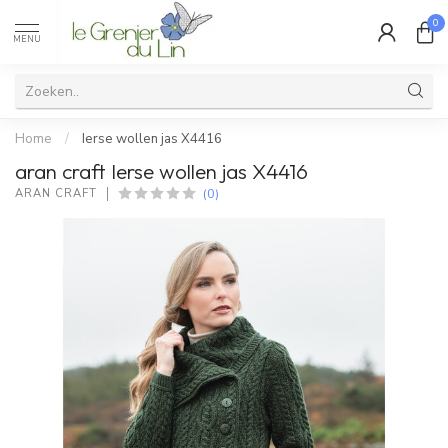
0
MENU
Home
/
Ierse wollen jas X4416
aran craft Ierse wollen jas X4416
(0)
ARAN CRAFT