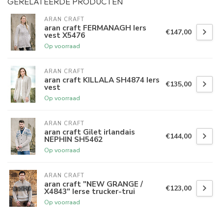
GERELATEERDE PRODUCTEN
ARAN CRAFT
aran craft FERMANAGH Iers
€147,00
vest X5476
Op voorraad
ARAN CRAFT
aran craft KILLALA SH4874 Iers
€135,00
vest
Op voorraad
ARAN CRAFT
aran craft Gilet irlandais
€144,00
NEPHIN SH5462
Op voorraad
ARAN CRAFT
aran craft "NEW GRANGE /
€123,00
X4843" Ierse trucker-trui
Op voorraad