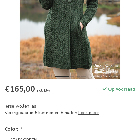
€165,00
Op voorraad
Incl. btw
Ierse wollen jas
Verkrijgbaar in 5 kleuren en 6 maten
Lees meer
.
Color:
*