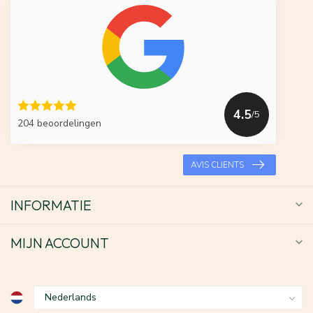
4.5
/5
204 beoordelingen
AVIS CLIENTS
INFORMATIE
MIJN ACCOUNT