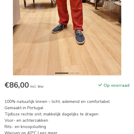
€86,00
Op voorraad
Incl. btw
100% natuurlijk linnen – licht, ademend en comfortabel
Gemaakt in Portugal
Tijdloze rechte snit, makkelijk dagelijks te dragen
Voor- en achterzakken
Rits- en knoopsluiting
Wassen op 40°C
Lees meer
.