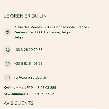
LE GRENIER DU LIN
2 Rue des Moeres, 59122 Hondschoote, France -
Zeelaan 157, 8660 De Panne, België
België
+33 3 28 20 79 68
+33 6 81 54 03 25
vvr@legrenierdulin.fr
KVK nummer:
FR94 43 25 03 886
btw-nummer:
BE 0736 717 572
AVIS CLIENTS