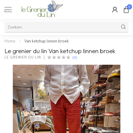
0
MENU
Home
/
Van ketchup linnen broek
Le grenier du lin Van ketchup linnen broek
(0)
LE GRENIER DU LIN