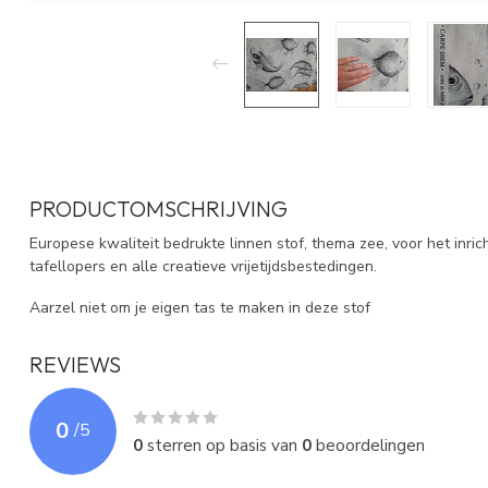
PRODUCTOMSCHRIJVING
Europese kwaliteit bedrukte linnen stof, thema zee, voor het inric
tafellopers en alle creatieve vrijetijdsbestedingen.
Aarzel niet om je eigen tas te maken in deze stof
REVIEWS
0
/
5
0
sterren op basis van
0
beoordelingen