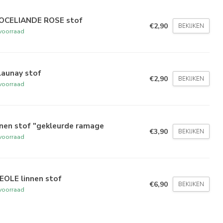
OCELIANDE ROSE stof
€2,90
BEKIJKEN
voorraad
launay stof
€2,90
BEKIJKEN
voorraad
nnen stof "gekleurde ramage
€3,90
BEKIJKEN
voorraad
EOLE linnen stof
€6,90
BEKIJKEN
voorraad