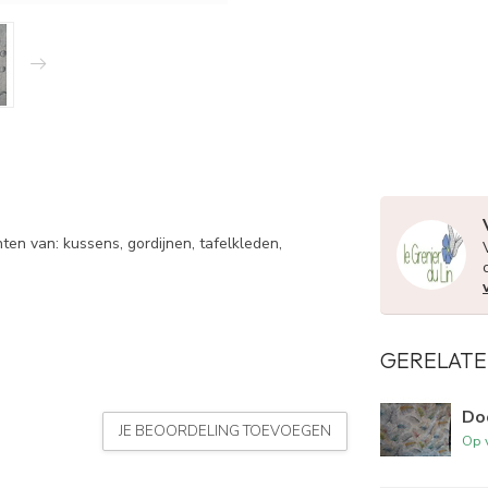
hten van: kussens, gordijnen, tafelkleden,
GERELATE
Do
JE BEOORDELING TOEVOEGEN
Op 