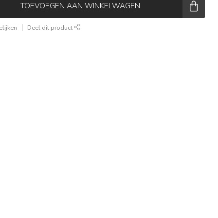
TOEVOEGEN AAN WINKELWAGEN
lijken
Deel dit product