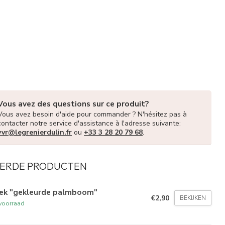
Vous avez des questions sur ce produit?
Vous avez besoin d'aide pour commander ? N'hésitez pas à
contacter notre service d'assistance à l'adresse suivante:
vvr@legrenierdulin.fr
ou
+33 3 28 20 79 68
.
ERDE PRODUCTEN
ek "gekleurde palmboom"
€2,90
BEKIJKEN
voorraad