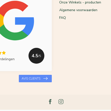
Onze Winkels - producten
Algemene voorwaarden
FAQ
4.5
/5
rdelingen
AVIS CLIENTS