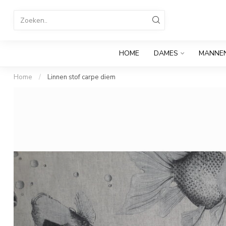
HOME
DAMES
MANNE
Home
/
Linnen stof carpe diem