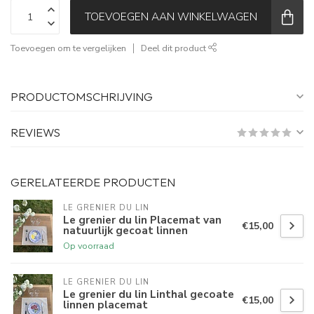
TOEVOEGEN AAN WINKELWAGEN
Toevoegen om te vergelijken
Deel dit product
PRODUCTOMSCHRIJVING
REVIEWS
GERELATEERDE PRODUCTEN
LE GRENIER DU LIN
Le grenier du lin Placemat van
€15,00
natuurlijk gecoat linnen
Op voorraad
LE GRENIER DU LIN
Le grenier du lin Linthal gecoate
€15,00
linnen placemat