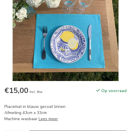
€15,00
Op voorraad
Incl. btw
Placemat in blauw gecoat linnen
Afmeting 43cm x 33cm
Machine wasbaar
Lees meer
.