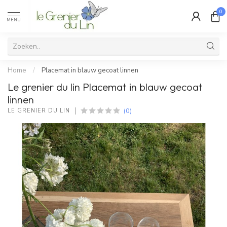
0
MENU
Home
/
Placemat in blauw gecoat linnen
Le grenier du lin Placemat in blauw gecoat
linnen
(0)
LE GRENIER DU LIN