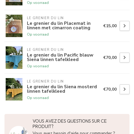
Op voorraad
LE GRENIER DU LIN
Le grenier du lin Placemat in
€15,00
linnen met cimarron coating
Op voorraad
LE GRENIER DU LIN
Le grenier du lin Pacific blauw
€70,00
Siena linnen tafelkleed
Op voorraad
LE GRENIER DU LIN
Le grenier du lin Siena mosterd
€70,00
linnen tafelkleed
Op voorraad
VOUS AVEZ DES QUESTIONS SUR CE
PRODUIT?
Vous avez besoin d'aide pour commander ?