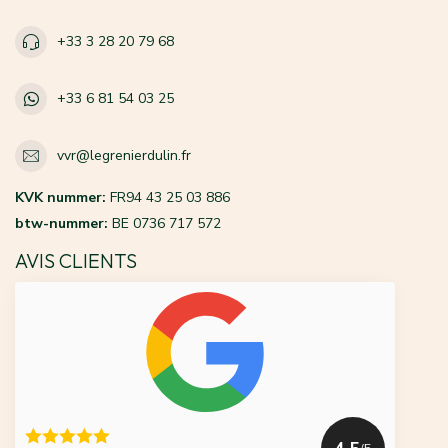
+33 3 28 20 79 68
+33 6 81 54 03 25
vvr@legrenierdulin.fr
KVK nummer:
FR94 43 25 03 886
btw-nummer:
BE 0736 717 572
AVIS CLIENTS