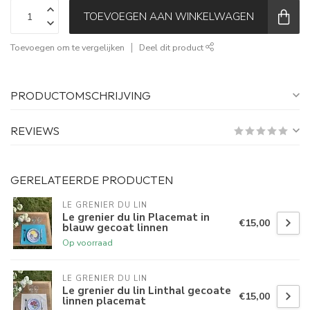
TOEVOEGEN AAN WINKELWAGEN
Toevoegen om te vergelijken
Deel dit product
PRODUCTOMSCHRIJVING
REVIEWS
GERELATEERDE PRODUCTEN
LE GRENIER DU LIN
Le grenier du lin Placemat in
€15,00
blauw gecoat linnen
Op voorraad
LE GRENIER DU LIN
Le grenier du lin Linthal gecoate
€15,00
linnen placemat