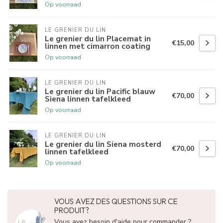
Op voorraad
LE GRENIER DU LIN
Le grenier du lin Placemat in
€15,00
linnen met cimarron coating
Op voorraad
LE GRENIER DU LIN
Le grenier du lin Pacific blauw
€70,00
Siena linnen tafelkleed
Op voorraad
LE GRENIER DU LIN
Le grenier du lin Siena mosterd
€70,00
linnen tafelkleed
Op voorraad
VOUS AVEZ DES QUESTIONS SUR CE
PRODUIT?
Vous avez besoin d'aide pour commander ?