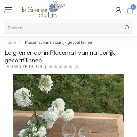
0
MENU
Home
/
Placemat van natuurlijk gecoat linnen
Le grenier du lin Placemat van natuurlijk
gecoat linnen
(0)
LE GRENIER DU LIN