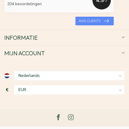
4.5
/5
204 beoordelingen
AVIS CLIENTS
INFORMATIE
MIJN ACCOUNT
€