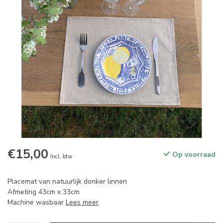
€15,00
Op voorraad
Incl. btw
Placemat van natuurlijk donker linnen
Afmeting 43cm x 33cm
Machine wasbaar
Lees meer
.