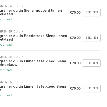
GRENIER DU LIN
grenier du lin Siena mosterd linnen
€70,00
BEKIJKEN
elkleed
voorraad
GRENIER DU LIN
grenier du lin Poederroze Siena linnen
€70,00
BEKIJKEN
elkleed
voorraad
GRENIER DU LIN
grenier du lin Linnen tafelkleed Siena
€70,00
BEKIJKEN
rineblauw
voorraad
GRENIER DU LIN
grenier du lin Linnen tafelkleed Siena
€70,00
BEKIJKEN
s
voorraad