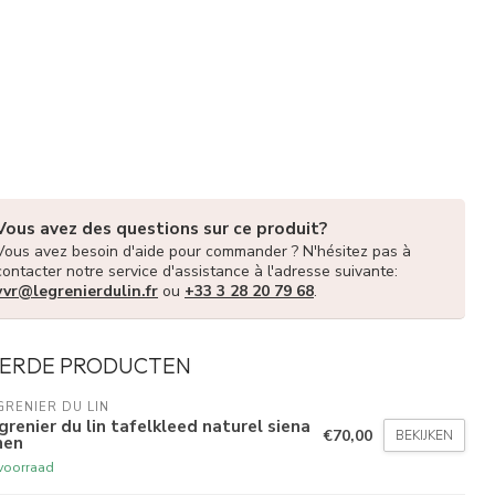
Vous avez des questions sur ce produit?
Vous avez besoin d'aide pour commander ? N'hésitez pas à
contacter notre service d'assistance à l'adresse suivante:
vvr@legrenierdulin.fr
ou
+33 3 28 20 79 68
.
ERDE PRODUCTEN
GRENIER DU LIN
grenier du lin tafelkleed naturel siena
€70,00
BEKIJKEN
nen
voorraad