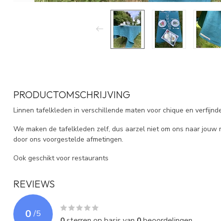
PRODUCTOMSCHRIJVING
Linnen tafelkleden in verschillende maten voor chique en verfijnde
We maken de tafelkleden zelf, dus aarzel niet om ons naar jouw 
door ons voorgestelde afmetingen.
Ook geschikt voor restaurants
REVIEWS
0
/
5
0
sterren op basis van
0
beoordelingen