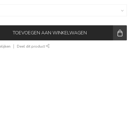
TOEVOEGEN AAN WINKELWAGEN
lijken
Deel dit product