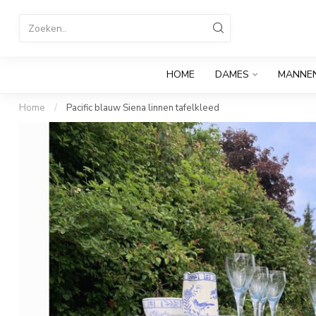
HOME
DAMES
MANNE
Home
/
Pacific blauw Siena linnen tafelkleed