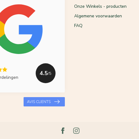
Onze Winkels - producten
Algemene voorwaarden
FAQ
4.5
/5
rdelingen
AVIS CLIENTS