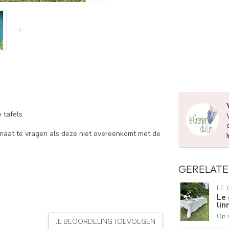
 tafels
maat te vragen als deze niet overeenkomt met de
GERELATE
LE 
Le 
lin
Op 
JE BEOORDELING TOEVOEGEN