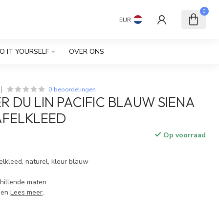
0
EUR
O IT YOURSELF
OVER ONS
0 beoordelingen
R DU LIN PACIFIC BLAUW SIENA
AFELKLEED
Op voorraad
w
felkleed, naturel, kleur blauw
chillende maten
den
Lees meer
.